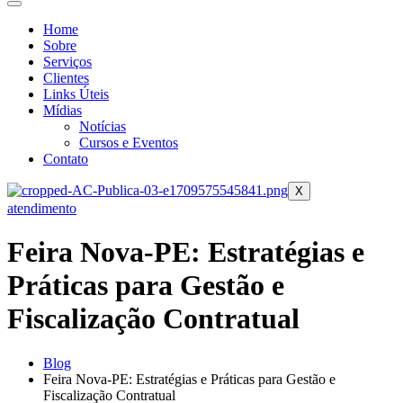
Home
Sobre
Serviços
Clientes
Links Úteis
Mídias
Notícias
Cursos e Eventos
Contato
X
atendimento
Feira Nova-PE: Estratégias e
Práticas para Gestão e
Fiscalização Contratual
Blog
Feira Nova-PE: Estratégias e Práticas para Gestão e
Fiscalização Contratual