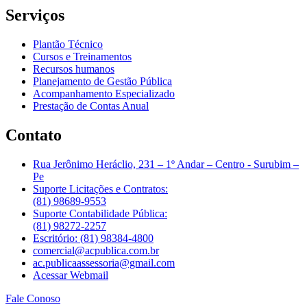
Serviços
Plantão Técnico
Cursos e Treinamentos
Recursos humanos
Planejamento de Gestão Pública
Acompanhamento Especializado
Prestação de Contas Anual
Contato
Rua Jerônimo Heráclio, 231 – 1º Andar – Centro - Surubim –
Pe
Suporte Licitações e Contratos:
(81) 98689-9553
Suporte Contabilidade Pública:
(81) 98272-2257
Escritório: (81) 98384-4800
comercial@acpublica.com.br
ac.publicaassessoria@gmail.com
Acessar Webmail
Fale Conoso