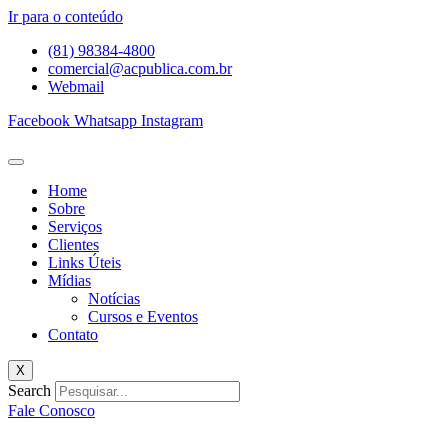
Ir para o conteúdo
(81) 98384-4800
comercial@acpublica.com.br
Webmail
Facebook
Whatsapp
Instagram
Home
Sobre
Serviços
Clientes
Links Úteis
Mídias
Notícias
Cursos e Eventos
Contato
X
Search
Fale Conosco