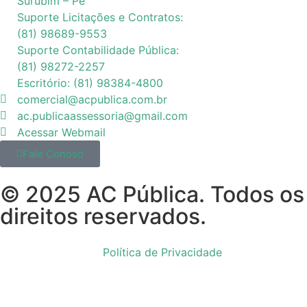
Surubim – Pe
Suporte Licitações e Contratos:
(81) 98689-9553
Suporte Contabilidade Pública:
(81) 98272-2257
Escritório: (81) 98384-4800
comercial@acpublica.com.br
ac.publicaassessoria@gmail.com
Acessar Webmail
Fale Conoso
© 2025 AC Pública. Todos os
direitos reservados.
Política de Privacidade